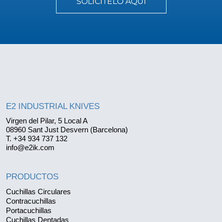
SOLICÍTELO AQUÍ
E2 INDUSTRIAL KNIVES
Virgen del Pilar, 5 Local A
08960 Sant Just Desvern (Barcelona)
T. +34 934 737 132
info@e2ik.com
PRODUCTOS
Cuchillas Circulares
Contracuchillas
Portacuchillas
Cuchillas Dentadas